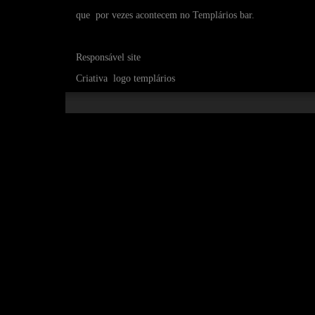
que por vezes
acontecem no Templários bar.
Responsável site Joao 
Criativa logo templários Patrí