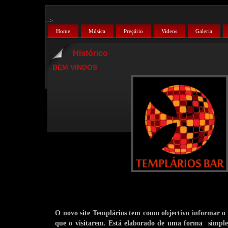
-->
Home
Música
Preçário
Videos
Galeria
Histórico
BEM VINDOS
O novo site Templários tem como objectivo informar o q
que o visitarem. Está elaborado de uma forma simples